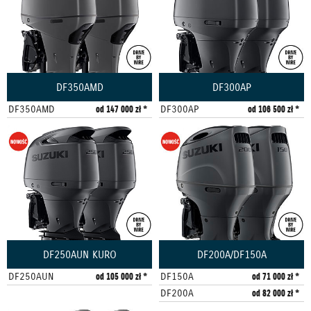
DF350AMD
DF300AP
DF350AMD
od 147 000 zł *
DF300AP
od 106 500 zł *
DF250AUN KURO
DF200A/DF150A
DF250AUN
od 105 000 zł *
DF150A
od 71 000 zł *
DF200A
od 82 000 zł *