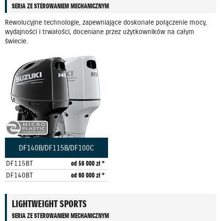
SERIA ZE STEROWANIEM MECHANICZNYM
Rewolucyjne technologie, zapewniające doskonałe połączenie mocy,
wydajności i trwałości, doceniane przez użytkowników na całym
świecie.
DF140B/DF115B/DF100C
DF115BT
od 56 000 zł *
DF140BT
od 60 000 zł *
LIGHTWEIGHT SPORTS
SERIA ZE STEROWANIEM MECHANICZNYM