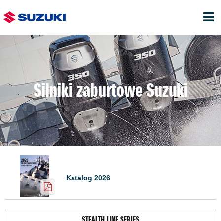
Silniki zaburtowe Suzuki
Katalog 2026
STEALTH LINE SERIES