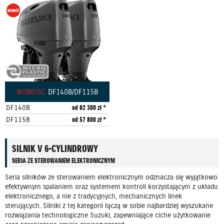
NOWOŚĆ
DF140B/DF115B
DF140B
od 62 300 zł *
DF115B
od 57 800 zł *
SILNIK V 6-CYLINDROWY
SERIA ZE STEROWANIEM ELEKTRONICZNYM
Seria silników ze sterowaniem elektronicznym odznacza się wyjątkowo
efektywnym spalaniem oraz systemem kontroli korzystającym z układu
elektronicznego, a nie z tradycyjnych, mechanicznych linek
sterujących. Silniki z tej kategorii łączą w sobie najbardziej wyszukane
rozwiązania technologiczne Suzuki, zapewniające ciche użytkowanie