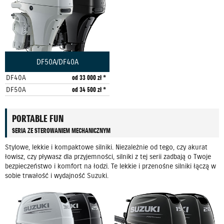
DF50A/DF40A
DF40A
od 33 000 zł *
DF50A
od 34 500 zł *
PORTABLE FUN
SERIA ZE STEROWANIEM MECHANICZNYM
Stylowe, lekkie i kompaktowe silniki. Niezależnie od tego, czy akurat
łowisz, czy pływasz dla przyjemności, silniki z tej serii zadbają o Twoje
bezpieczeństwo i komfort na łodzi. Te lekkie i przenośne silniki łączą w
sobie trwałość i wydajność Suzuki.