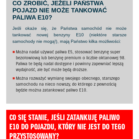
CO ZROBIĆ, JEŻELI PAŃSTWA
POJAZD NIE MOŻE TANKOWAĆ
PALIWA E10?
Jeśli okaże się, że Państwa samochód nie może
tankować nowej benzyny E10 (niektóre starsze
samochody nie mogą!), mają Państwo kilka możliwości:
Można nadal używać paliwa E5, stosować benzynę super
bezołowiową lub benzynę premium o liczbie oktanowej 98.
Paliwa te będą nadal dostępne i powinny zapewniać lepszą
wydajność, ale być może będą droższe.
Można rozważyć wymianę swojego obecnego, starszego
samochodu na nieco nowszy, do którego z pewnością
będzie można zatankować paliwo E10.
CO SIĘ STANIE, JEŚLI ZATANKUJĘ PALIWO
E10 DO POJAZDU, KTÓRY NIE JEST DO TEGO
PRZYSTOSOWANY?