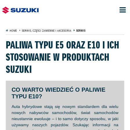
HOME
SERWIS, CZĘŚCI ZAMIENNE I AKCESORIA
SERWIS
PALIWA TYPU E5 ORAZ E10 I ICH
STOSOWANIE W PRODUKTACH
SUZUKI
CO WARTO WIEDZIEĆ O PALIWIE
TYPU E10?
Auta hybrydowe stają się nowym standardem dla wielu
nowych nabywców samochodów, świat samochodów
nieustannie ewoluuje – i to samo dotyczy sposobu, w jaki
używamy naszych pojazdów. Szukając informacji na