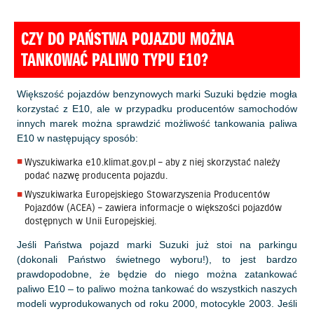
CZY DO PAŃSTWA POJAZDU MOŻNA
TANKOWAĆ PALIWO TYPU E10?
Większość pojazdów benzynowych marki Suzuki będzie mogła
korzystać z E10, ale w przypadku producentów samochodów
innych marek można sprawdzić możliwość tankowania paliwa
E10 w następujący sposób:
Wyszukiwarka
e10.klimat.gov.pl
– aby z niej skorzystać należy
podać nazwę producenta pojazdu.
Wyszukiwarka Europejskiego Stowarzyszenia Producentów
Pojazdów (ACEA) – zawiera informacje o większości pojazdów
dostępnych w Unii Europejskiej.
Jeśli Państwa pojazd marki Suzuki już stoi na parkingu
(dokonali Państwo świetnego wyboru!), to jest bardzo
prawdopodobne, że będzie do niego można zatankować
paliwo E10 – to paliwo można tankować do wszystkich naszych
modeli wyprodukowanych od roku 2000, motocykle 2003. Jeśli