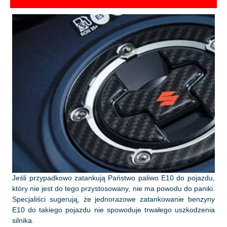
Jeśli przypadkowo zatankują Państwo paliwo E10 do pojazdu,
który nie jest do tego przystosowany, nie ma powodu do paniki.
Specjaliści sugerują, że jednorazowe zatankowanie benzyny
E10 do takiego pojazdu nie spowoduje trwałego uszkodzenia
silnika.