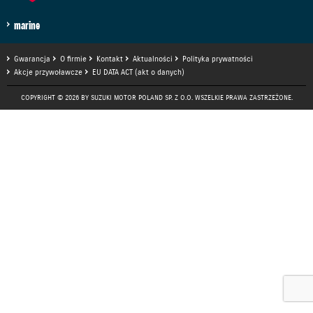
marine
Gwarancja
O firmie
Kontakt
Aktualności
Polityka prywatności
Akcje przywoławcze
EU DATA ACT (akt o danych)
COPYRIGHT © 2026 BY SUZUKI MOTOR POLAND SP. Z O.O. WSZELKIE PRAWA ZASTRZEŻONE.