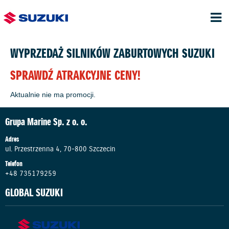
WYPRZEDAŻ SILNIKÓW ZABURTOWYCH SUZUKI
SPRAWDŹ ATRAKCYJNE CENY!
Aktualnie nie ma promocji.
Grupa Marine Sp. z o. o.
Adres
ul. Przestrzenna 4, 70-800 Szczecin
Telefon
+48 735179259
GLOBAL SUZUKI